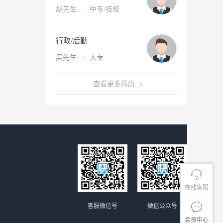
胡先生
·
中专/技校
行政/后勤
吴先生
·
大专
查看更多简历
在线客服
客服微信号
微信公众号
会员中心