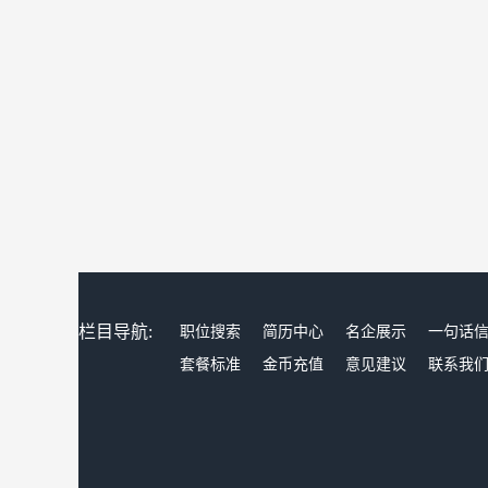
栏目导航:
职位搜索
简历中心
名企展示
一句话
套餐标准
金币充值
意见建议
联系我