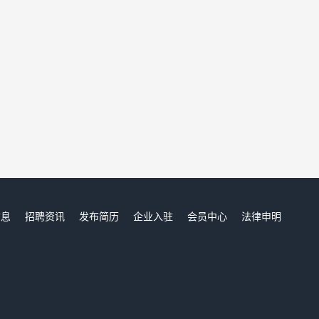
信息
招聘资讯
发布简历
企业入驻
会员中心
法律申明
们