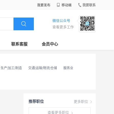
我要发布
移动端
我要联系
微信公众号
查看更多工作
联系客服
会员中心
生产|加工|制造
交通|运输|物流|仓储
服务业
推荐职位
更多职位
查看更多职位