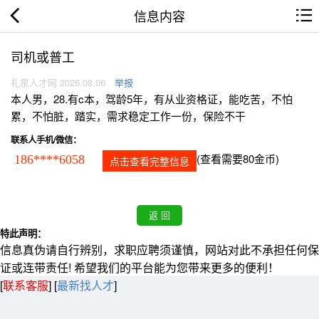
信息内容
司机或普工
礼泉人才网 2026.08.06
举报
本人男，28.有c本，驾龄5年，有从业资格证，能吃苦，不怕
累，不怕脏，踏实，需求稳定工作一份，保险不干
联系人手机/微信：
(查看需要80金币)
186****6058
点击查看完整信息
特此声明：
信息真伪请自行辨别，求职应聘须谨慎，网站对此不承担任何保
证或连带责任! 希望我们的平台能为您带来更多的便利！
[
联系客服
]
[
最新找人才
]